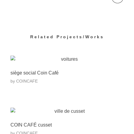
Related Projects/Works
siège social Coin Café
by
COINCAFE
COIN CAFÉ cusset
by
COINCAFE