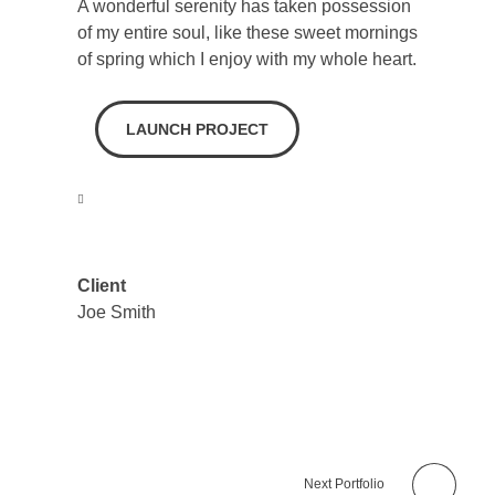
A wonderful serenity has taken possession
of my entire soul, like these sweet mornings
of spring which I enjoy with my whole heart.
LAUNCH PROJECT
Client
Joe Smith
Next Portfolio